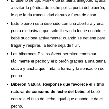
El diseño de tipo Flow 4 de la tetina antigoteo ayuda
a evitar la pérdida de leche por la punta del biberón,
lo que le da tranquilidad dentro y fuera de casa.
Este biberón está diseñado con una abertura y una
punta exclusivas que solo liberan la leche cuando el
bebé succiona activamente; cuando se detiene para
tragar y respirar, la leche deja de fluir.
Los biberones Philips Avent permiten combinar
fácilmente el pecho y el biberón gracias a una tetina
suave y ancha que imita la forma y la sensación del
pecho.
Biberón Natural Response que favorece el ritmo
natural de consumo de leche del bebé
: el bebé
controla el flujo de leche, igual que cuando le da el
pecho.