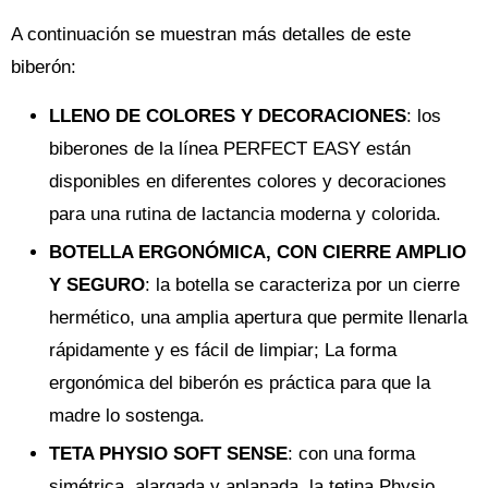
A continuación se muestran más detalles de este
biberón:
LLENO DE COLORES Y DECORACIONES
: los
biberones de la línea PERFECT EASY están
disponibles en diferentes colores y decoraciones
para una rutina de lactancia moderna y colorida.
BOTELLA ERGONÓMICA, CON CIERRE AMPLIO
Y SEGURO
: la botella se caracteriza por un cierre
hermético, una amplia apertura que permite llenarla
rápidamente y es fácil de limpiar; La forma
ergonómica del biberón es práctica para que la
madre lo sostenga.
TETA PHYSIO SOFT SENSE
: con una forma
simétrica, alargada y aplanada, la tetina Physio