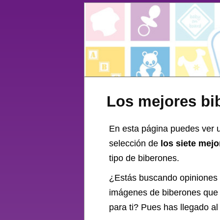
Los mejores bi
En esta página puedes ver u
selección de
los siete mej
tipo de biberones.
¿Estás buscando opiniones
imágenes de biberones que t
para ti? Pues has llegado a