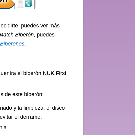
decidirte, puedes ver más
Match Biberón
, puedes
Biberones
.
cuentra el biberón NUK First
as de este biberón:
enado y la limpieza; el disco
evitar el derrame.
nia.