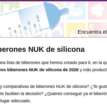
Encuentra el
berones NUK de silicona
na lista de biberones que hemos creado para ti, en la 
ores biberones NUK de silicona de 2026
y más product
 y comparativas de
biberones NUK de silicona
? ¿Te gust
e faciliten la decisión? ¿Quieres conseguir ya el
biberó
l lugar adecuado.