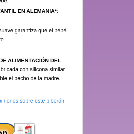
ebé.
FANTIL EN ALEMANIA*
:
suave garantiza que el bebé
to.
DE ALIMENTACIÓN DEL
abricada con silicona similar
ible el pecho de la madre.
piniones sobre este biberón