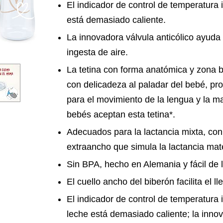
El indicador de control de temperatura 
está demasiado caliente.
La innovadora válvula anticólico ayuda a
ingesta de aire.
La tetina con forma anatómica y zona b
con delicadeza al paladar del bebé, p
para el movimiento de la lengua y la m
bebés aceptan esta tetina*.
Adecuados para la lactancia mixta, con 
extraancho que simula la lactancia mat
Sin BPA, hecho en Alemania y fácil de l
El cuello ancho del biberón facilita el ll
El indicador de control de temperatura
leche está demasiado caliente; la innov