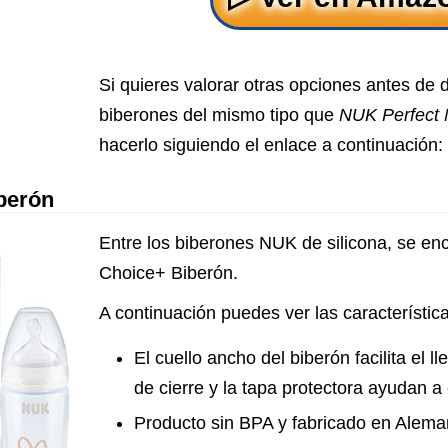
Si quieres valorar otras opciones antes de 
biberones del mismo tipo que
NUK Perfect 
hacerlo siguiendo el enlace a continuación:
berón
Entre los biberones NUK de silicona, se en
Choice+ Biberón.
A continuación puedes ver las característic
El cuello ancho del biberón facilita el ll
de cierre y la tapa protectora ayudan a 
Producto sin BPA y fabricado en Alema