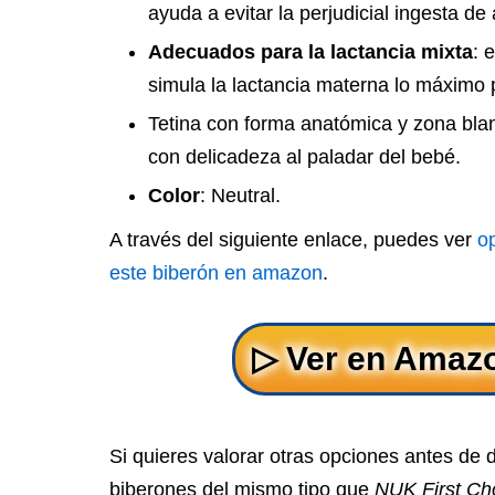
ayuda a evitar la perjudicial ingesta de 
Adecuados para la lactancia mixta
: 
simula la lactancia materna lo máximo 
Tetina con forma anatómica y zona blan
con delicadeza al paladar del bebé.
Color
: Neutral.
A través del siguiente enlace, puedes ver
o
este biberón en amazon
.
Si quieres valorar otras opciones antes de 
biberones del mismo tipo que
NUK First Ch