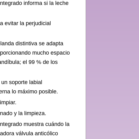
integrado informa si la leche
 evitar la perjudicial
landa distintiva se adapta
roporcionando mucho espacio
andíbula; el 99 % de los
un soporte labial
erna lo máximo posible.
impiar.
enado y la limpieza.
 integrado muestra cuándo la
adora válvula anticólico