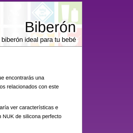
Biberón
 biberón ideal para tu bebé
que encontrarás una
os relacionados con este
aría ver características e
n
NUK de silicona perfecto