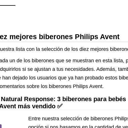
iez mejores biberones Philips Avent
estra lista con la selección de los diez mejores biberon
cada un de los biberones que se muestran en esta lista,
 adquirirlos si se ajustan a tus necesidades. Además, tam
 han dejado los usuarios que ya han probado estos bibe
omentarios sobre los biberones Philips Avent.
 Natural Response: 3 biberones para bebés 
s Avent más vendido ✅
Entre nuestra selección de biberones Philip
opción si nos basamos en la cantidad de v