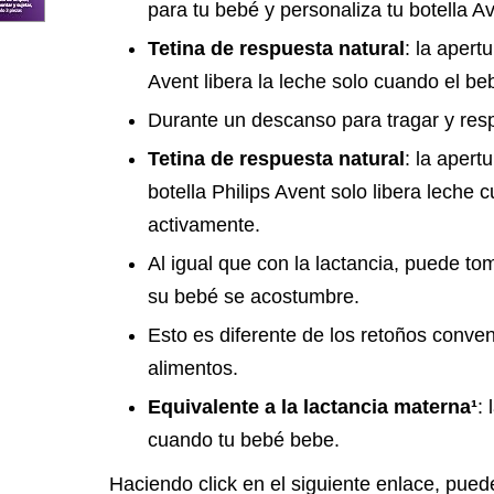
para tu bebé y personaliza tu botella Av
Tetina de respuesta natural
: la apert
Avent libera la leche solo cuando el b
Durante un descanso para tragar y respi
Tetina de respuesta natural
: la apert
botella Philips Avent solo libera leche
activamente.
Al igual que con la lactancia, puede t
su bebé se acostumbre.
Esto es diferente de los retoños convenc
alimentos.
Equivalente a la lactancia materna¹
: 
cuando tu bebé bebe.
Haciendo click en el siguiente enlace, pue