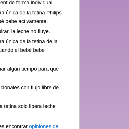
ent de forma individual.
ura única de la tetina Philips
ebé bebe activamente.
rar, la leche no fluye.
ura única de la tetina de la
 cuando el bebé bebe
omar algún tiempo para que
ionales con flujo libre de
la tetina solo libera leche
des encontrar
opiniones de