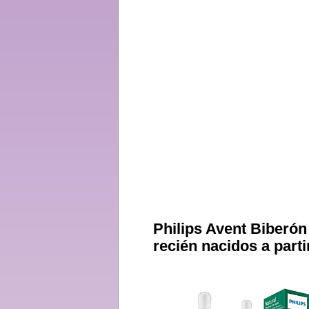
Philips Avent Biberón
recién nacidos a part