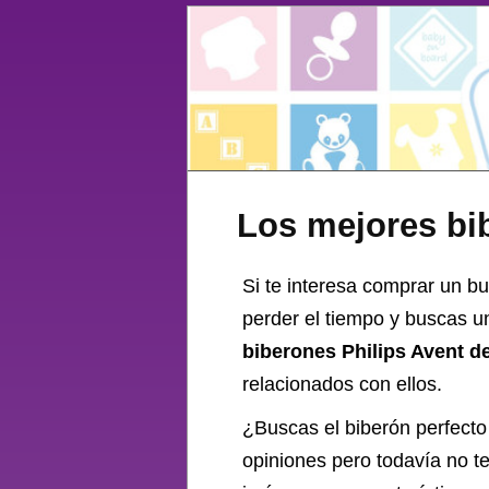
Los mejores bi
Si te interesa comprar un bu
perder el tiempo y buscas u
biberones Philips Avent d
relacionados con ellos.
¿Buscas el
biberón
perfecto
opiniones pero todavía no t