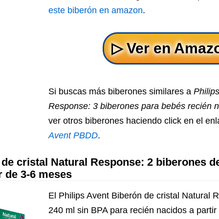
este biberón en amazon
.
Si buscas más biberones similares a
Philip
Response: 3 biberones para bebés recién n
ver otros biberones haciendo click en el en
Avent PBDD
.
 de cristal Natural Response: 2 biberones d
ir de 3-6 meses
El Philips Avent Biberón de cristal Natural
240 ml sin BPA para recién nacidos a parti