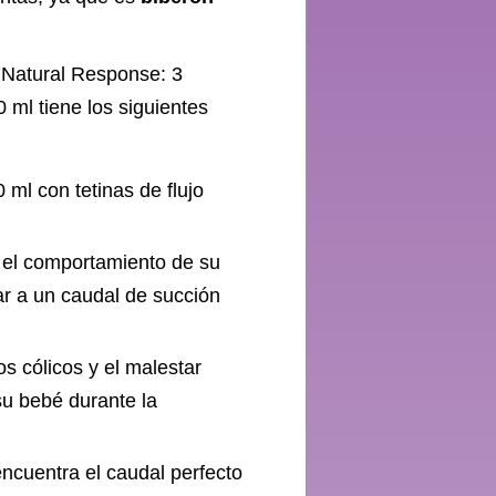
 Natural Response: 3
 ml tiene los siguientes
0 ml con tetinas de flujo
 el comportamiento de su
r a un caudal de succión
os cólicos y el malestar
 su bebé durante la
encuentra el caudal perfecto