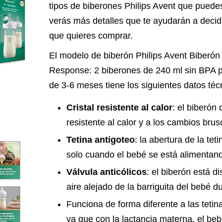
tipos de biberones Philips Avent que puedes
verás más detalles que te ayudarán a decidi
que quieres comprar.
El modelo de biberón Philips Avent Biberón 
Response: 2 biberones de 240 ml sin BPA pa
de 3-6 meses tiene los siguientes datos téc
Cristal resistente al calor
: el biberón 
resistente al calor y a los cambios bru
Tetina antigoteo
: la abertura de la tet
solo cuando el bebé se está alimentan
Válvula anticólicos
: el biberón está 
aire alejado de la barriguita del bebé d
Funciona de forma diferente a las tetinas
ya que con la lactancia materna, el be