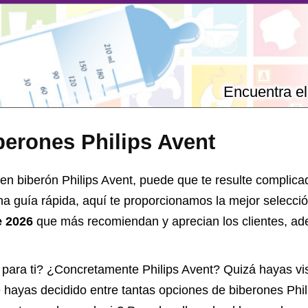
Encuentra el
berones Philips Avent
en biberón Philips Avent, puede que te resulte complicad
na guía rápida, aquí te proporcionamos la mejor selecci
e 2026
que más recomiendan y aprecian los clientes, ade
 para ti? ¿Concretamente Philips Avent? Quizá hayas v
e hayas decidido entre tantas opciones de
biberones Phil