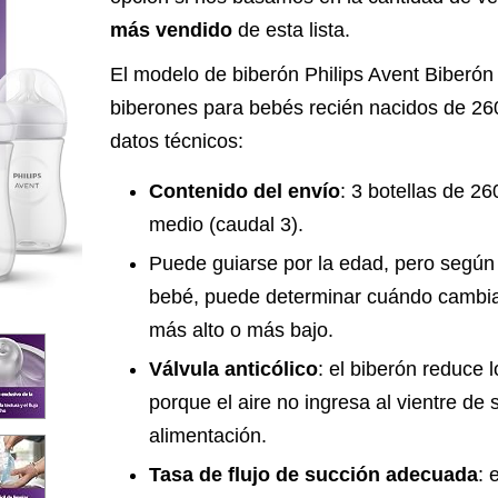
más vendido
de esta lista.
El modelo de biberón Philips Avent Biberón
biberones para bebés recién nacidos de 260
datos técnicos:
Contenido del envío
: 3 botellas de 26
medio (caudal 3).
Puede guiarse por la edad, pero según
bebé, puede determinar cuándo cambia
más alto o más bajo.
Válvula anticólico
: el biberón reduce l
porque el aire no ingresa al vientre de
alimentación.
Tasa de flujo de succión adecuada
: 