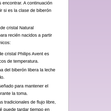
 encontrar. A continuación
r si es la clase de biberón
de cristal Natural
ra recién nacidos a partir
nicos:
de cristal Philips Avent es
scos de temperatura.
ina del biberón libera la leche
do.
diseñado para mantener el
urante la toma.
 tradicionales de flujo libre,
bé puede tardar tiempo en