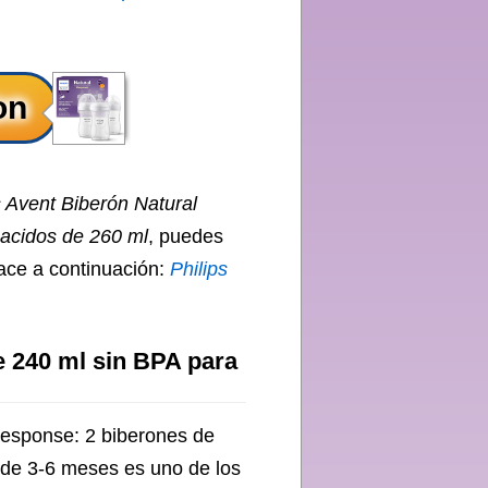
s Avent Biberón Natural
acidos de 260 ml
, puedes
lace a continuación:
Philips
e 240 ml sin BPA para
 Response: 2 biberones de
r de 3-6 meses es uno de los