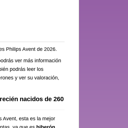
es Philips Avent de 2026.
 podrás ver más información
bién podrás leer los
rones y ver su valoración,
recién nacidos de 260
s Avent, esta es la mejor
entas, ya que es
biberón