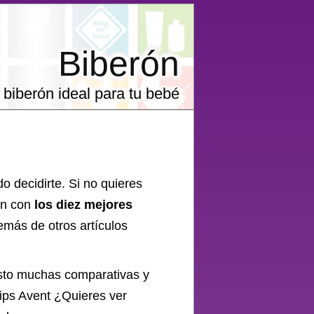
Biberón
 biberón ideal para tu bebé
o decidirte. Si no quieres
ón con
los diez mejores
más de otros artículos
isto muchas comparativas y
ips Avent
¿Quieres ver